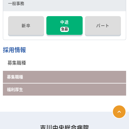
一般事務
中途
新卒
パート
急募
採用情報
募集職種
募集職種
福利厚生