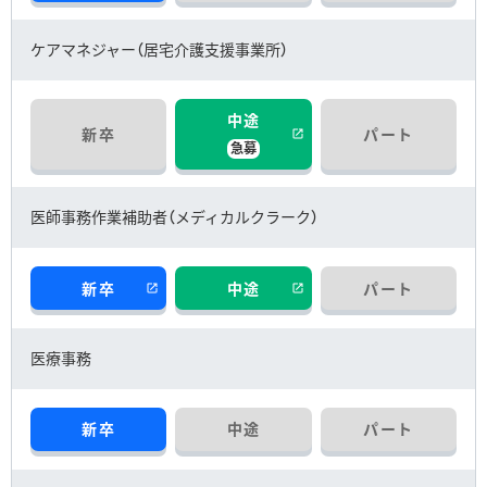
ケアマネジャー（居宅介護支援事業所）
中途
新卒
パート
急募
医師事務作業補助者（メディカルクラーク）
新卒
中途
パート
医療事務
新卒
中途
パート